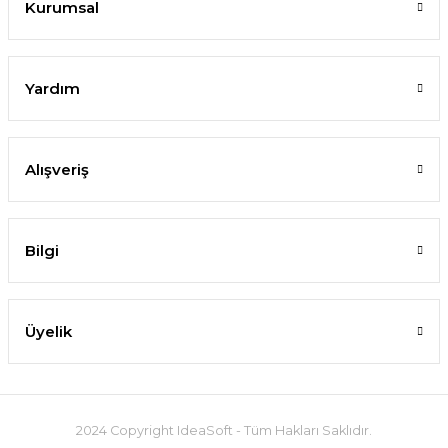
Kurumsal
Yardım
Alışveriş
Bilgi
Üyelik
2024 Copyright IdeaSoft - Tüm Hakları Saklıdır.