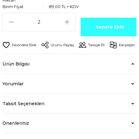
Miktarı
Birim Fiyat
89,00 TL + KDV
Sepete Ekle
Ürünü Paylaş
Tavsiye Et
Karşılaştır
Ürün Bilgisi
Yorumlar
Taksit Seçenekleri
Önerileriniz