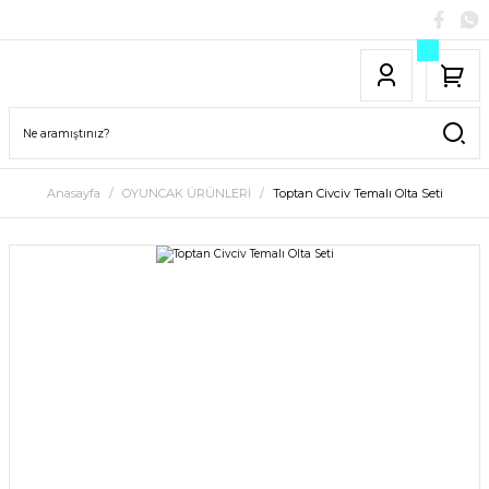
Anasayfa
OYUNCAK ÜRÜNLERİ
Toptan Civciv Temalı Olta Seti