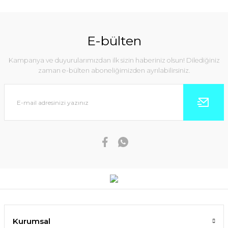
E-bülten
Kampanya ve duyurularımızdan ilk sizin haberiniz olsun! Dilediğiniz
zaman e-bülten aboneliğimizden ayrılabilirsiniz.
Kurumsal