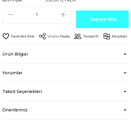
Birim Fiyat
250,00 TL + KDV
Sepete Ekle
Ürünü Paylaş
Tavsiye Et
Karşılaştır
Ürün Bilgisi
Yorumlar
Taksit Seçenekleri
Önerileriniz