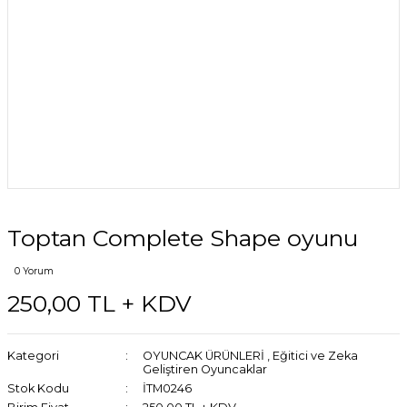
Toptan Complete Shape oyunu
0 Yorum
250,00 TL + KDV
Kategori
OYUNCAK ÜRÜNLERİ
,
Eğitici ve Zeka
Geliştiren Oyuncaklar
Stok Kodu
İTM0246