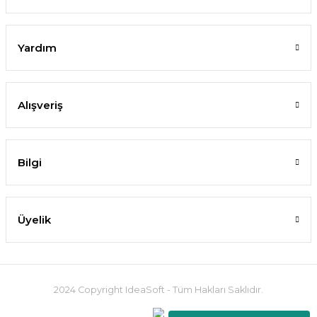
Yardım
Alışveriş
Bilgi
Üyelik
2024 Copyright IdeaSoft - Tüm Hakları Saklıdır.