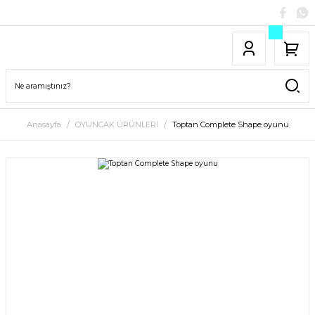
Anasayfa
OYUNCAK ÜRÜNLERİ
Toptan Complete Shape oyunu