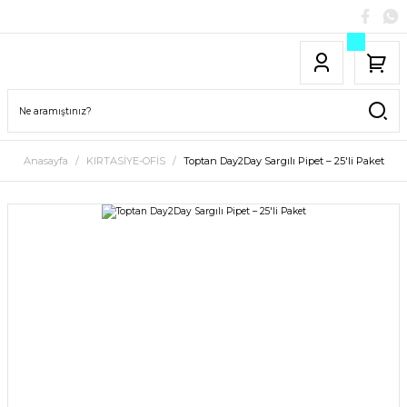
Anasayfa
KIRTASİYE-OFİS
Toptan Day2Day Sargılı Pipet – 25'li Paket