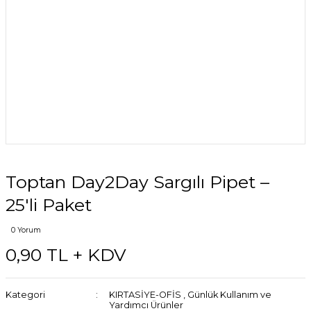
Toptan Day2Day Sargılı Pipet –
25'li Paket
0 Yorum
0,90 TL + KDV
Kategori
KIRTASİYE-OFİS
,
Günlük Kullanım ve
Yardımcı Ürünler