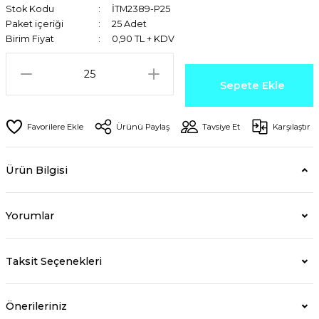
Stok Kodu
İTM2389-P25
Paket içeriği
25 Adet
Birim Fiyat
0,90 TL + KDV
Sepete Ekle
Ürünü Paylaş
Tavsiye Et
Karşılaştır
Ürün Bilgisi
Yorumlar
Taksit Seçenekleri
Önerileriniz