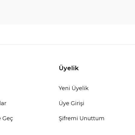
Üyelik
Yeni Üyelik
lar
Üye Girişi
e Geç
Şifremi Unuttum