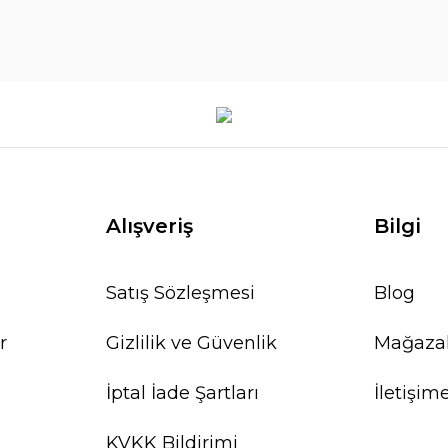
Alışveriş
Bilgi
Satış Sözleşmesi
Blog
r
Gizlilik ve Güvenlik
Mağaza
İptal İade Şartları
İletişim
KVKK Bildirimi