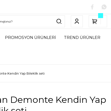
PROMOSYON ÜRÜNLERİ
TREND ÜRÜNLER
te Kendin Yap Bileklik seti
an Demonte Kendin Yap
ik seti