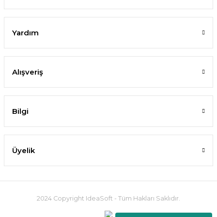
Yardım
Alışveriş
Bilgi
Üyelik
2024 Copyright IdeaSoft - Tüm Hakları Saklıdır.