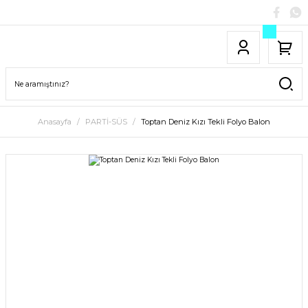
Anasayfa
PARTİ-SÜS
Toptan Deniz Kızı Tekli Folyo Balon