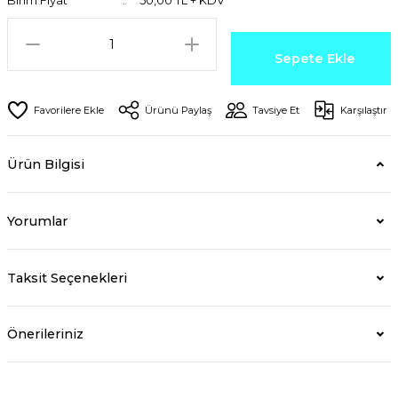
Birim Fiyat
50,00 TL + KDV
Sepete Ekle
Ürünü Paylaş
Tavsiye Et
Karşılaştır
Ürün Bilgisi
Yorumlar
Taksit Seçenekleri
Önerileriniz