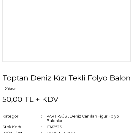
Toptan Deniz Kızı Tekli Folyo Balon
0 Yorum
50,00 TL + KDV
Kategori
PARTİ-SÜS
,
Deniz Canlıları Figür Folyo
Balonlar
Stok Kodu
İTM2523