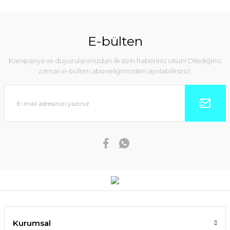
E-bülten
Kampanya ve duyurularımızdan ilk sizin haberiniz olsun! Dilediğiniz
zaman e-bülten aboneliğimizden ayrılabilirsiniz.
Kurumsal