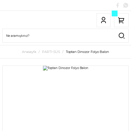
Anasayfa
PARTİ-SÜS
Toptan Dinozor Folyo Balon