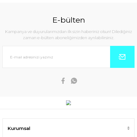
E-bülten
Kampanya ve duyurularımızdan ilk sizin haberiniz olsun! Dilediğiniz
zaman e-bülten aboneliğimizden ayrılabilirsiniz.
Kurumsal