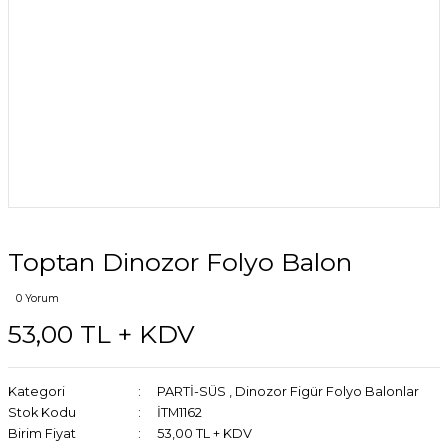
Toptan Dinozor Folyo Balon
0 Yorum
53,00 TL + KDV
Kategori
PARTİ-SÜS
,
Dinozor Figür Folyo Balonlar
Stok Kodu
İTM1162
Birim Fiyat
53,00 TL + KDV