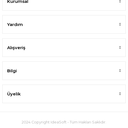
Kurumsal
Yardım
Alışveriş
Bilgi
Üyelik
2024 Copyright IdeaSoft - Tüm Hakları Saklıdır.