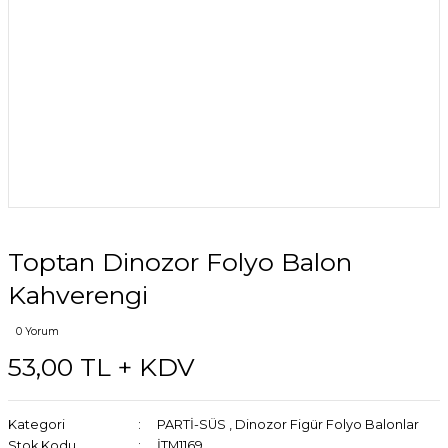
Toptan Dinozor Folyo Balon
Kahverengi
0 Yorum
53,00 TL + KDV
Kategori
PARTİ-SÜS
,
Dinozor Figür Folyo Balonlar
Stok Kodu
İTM1169