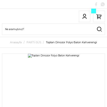
Anasayfa
PARTİ-SÜS
Toptan Dinozor Folyo Balon Kahverengi