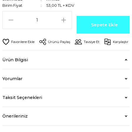
Birim Fiyat
53,00 TL + KDV
Sepete Ekle
Ürünü Paylaş
Tavsiye Et
Karşılaştır
Ürün Bilgisi
Yorumlar
Taksit Seçenekleri
Önerileriniz