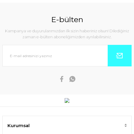
E-bülten
Kampanya ve duyurularımızdan ilk sizin haberiniz olsun! Dilediğiniz
zaman e-bülten aboneliğimizden ayrılabilirsiniz.
Kurumsal