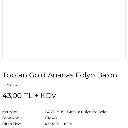
Toptan Gold Ananas Folyo Balon
0 Yorum
43,00 TL + KDV
Kategori
PARTİ-SÜS
,
Gıdalar Folyo Balonlar
Stok Kodu
İTM1401
Birim Fiyat
43,00 TL + KDV