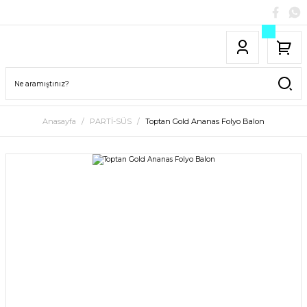
Anasayfa
PARTİ-SÜS
Toptan Gold Ananas Folyo Balon