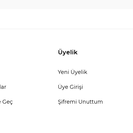
Üyelik
Yeni Üyelik
lar
Üye Girişi
e Geç
Şifremi Unuttum