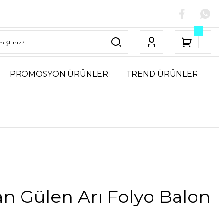
PROMOSYON ÜRÜNLERİ
TREND ÜRÜNLER
n Gülen Arı Folyo Balon