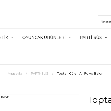
TİK
OYUNCAK ÜRÜNLERİ
PARTİ-SÜS
Anasayfa
PARTİ-SÜS
Toptan Gülen Arı Folyo Balon
Topta