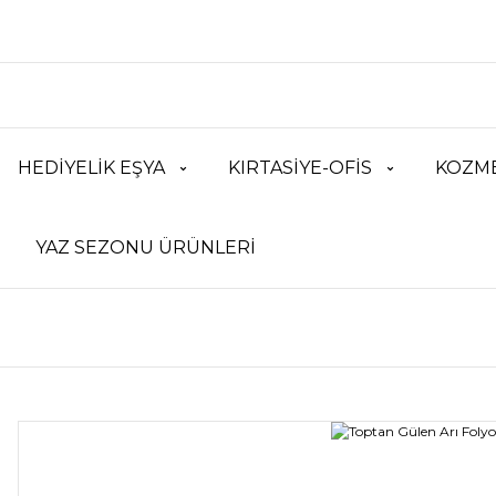
HEDİYELİK EŞYA
KIRTASİYE-OFİS
KOZME
YAZ SEZONU ÜRÜNLERİ