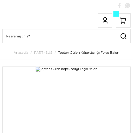
Anasayfa
PARTİ-SÜS
Toptan Gülen Köpekbalığı Folyo Balon