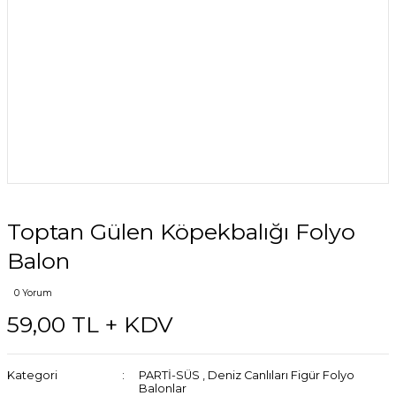
Toptan Gülen Köpekbalığı Folyo
Balon
0 Yorum
59,00 TL + KDV
Kategori
PARTİ-SÜS
,
Deniz Canlıları Figür Folyo
Balonlar