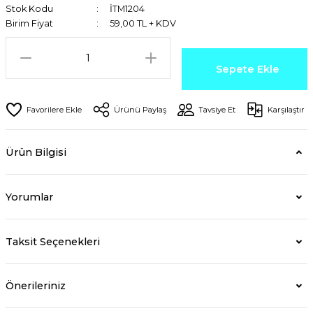
Stok Kodu
İTM1204
Birim Fiyat
59,00 TL + KDV
Sepete Ekle
Ürünü Paylaş
Tavsiye Et
Karşılaştır
Ürün Bilgisi
Yorumlar
Taksit Seçenekleri
Önerileriniz