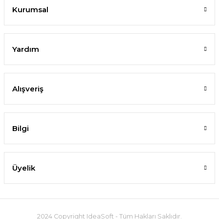
Kurumsal
Yardım
Alışveriş
Bilgi
Üyelik
2024 Copyright IdeaSoft - Tüm Hakları Saklıdır.