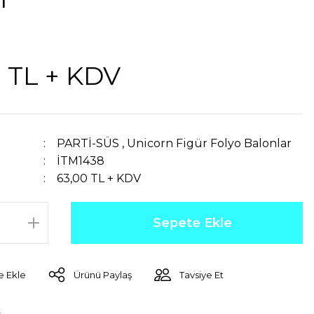
 TL + KDV
PARTİ-SÜS
,
Unicorn Figür Folyo Balonlar
İTM1438
63,00 TL + KDV
Sepete Ekle
Ürünü Paylaş
Tavsiye Et