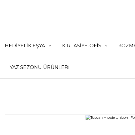
HEDİYELİK EŞYA
KIRTASİYE-OFİS
KOZME
YAZ SEZONU ÜRÜNLERİ