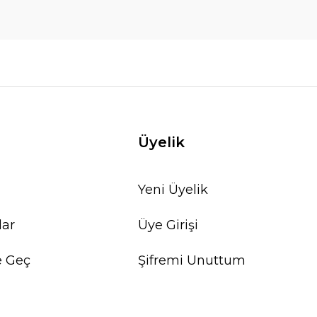
Üyelik
Yeni Üyelik
lar
Üye Girişi
e Geç
Şifremi Unuttum