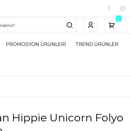
PROMOSYON ÜRÜNLERİ
TREND ÜRÜNLER
n Hippie Unicorn Folyo
n