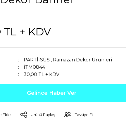
0 TL + KDV
PARTİ-SÜS
,
Ramazan Dekor Ürünleri
İTM0844
30,00 TL + KDV
Gelince Haber Ver
Ürünü Paylaş
Tavsiye Et