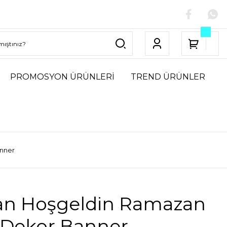
PROMOSYON ÜRÜNLERİ
TREND ÜRÜNLER
anner
an Hoşgeldin Ramazan
n Dekor Banner