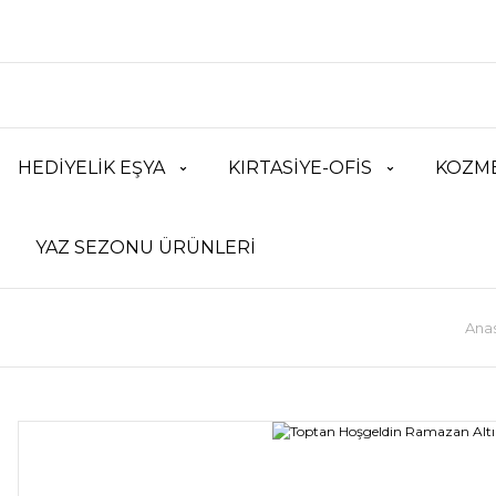
HEDİYELİK EŞYA
KIRTASİYE-OFİS
KOZME
YAZ SEZONU ÜRÜNLERİ
Ana