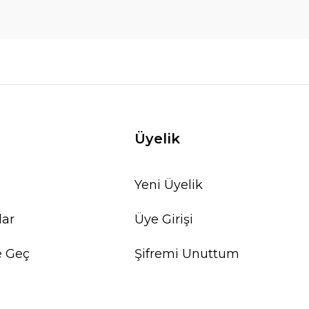
Üyelik
Yeni Üyelik
lar
Üye Girişi
e Geç
Şifremi Unuttum