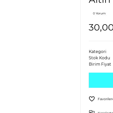
0 Yorum
30,0
Kategori
Stok Kodu
Birim Fiyat