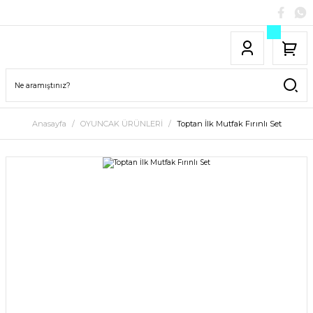
Anasayfa
OYUNCAK ÜRÜNLERİ
Toptan İlk Mutfak Fırınlı Set