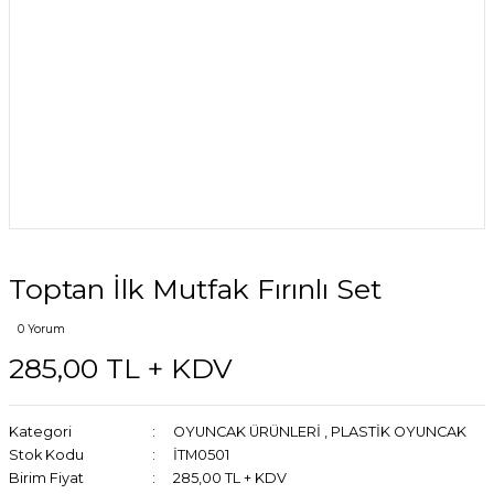
Toptan İlk Mutfak Fırınlı Set
0 Yorum
285,00 TL + KDV
Kategori
OYUNCAK ÜRÜNLERİ
,
PLASTİK OYUNCAK
Stok Kodu
İTM0501
Birim Fiyat
285,00 TL + KDV