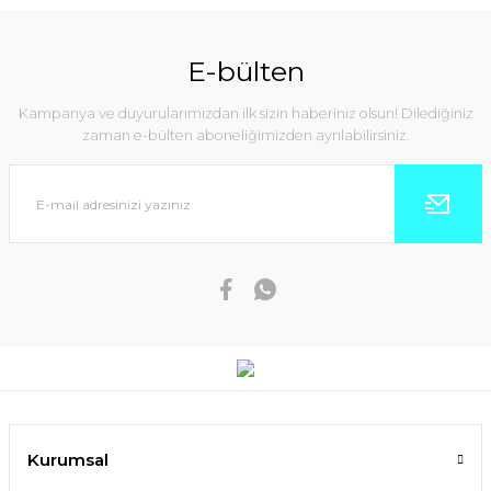
E-bülten
Kampanya ve duyurularımızdan ilk sizin haberiniz olsun! Dilediğiniz
zaman e-bülten aboneliğimizden ayrılabilirsiniz.
Kurumsal