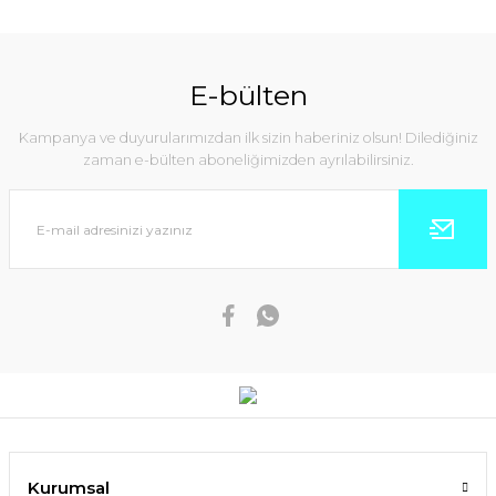
E-bülten
Kampanya ve duyurularımızdan ilk sizin haberiniz olsun! Dilediğiniz
zaman e-bülten aboneliğimizden ayrılabilirsiniz.
Kurumsal