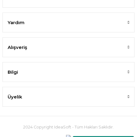
Yardım
Alışveriş
Bilgi
Üyelik
2024 Copyright IdeaSoft - Tüm Hakları Saklıdır.