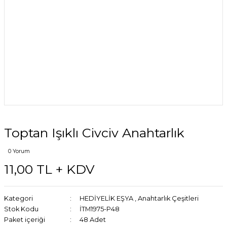
Toptan Işıklı Civciv Anahtarlık
0 Yorum
11,00 TL + KDV
Kategori
HEDİYELİK EŞYA
,
Anahtarlık Çeşitleri
Stok Kodu
İTM1975-P48
Paket içeriği
48 Adet