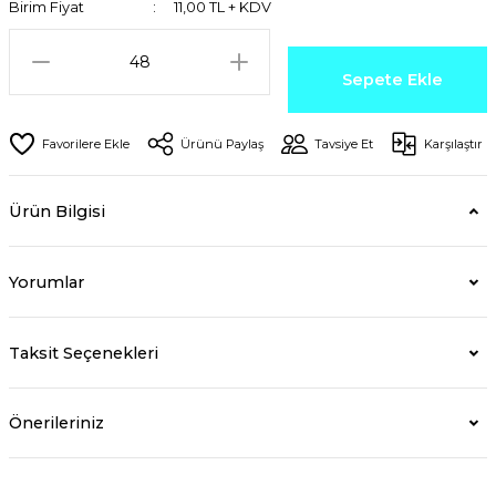
Birim Fiyat
11,00 TL + KDV
Sepete Ekle
Ürünü Paylaş
Tavsiye Et
Karşılaştır
Ürün Bilgisi
Yorumlar
Taksit Seçenekleri
Önerileriniz