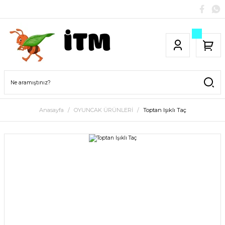
Anasayfa
OYUNCAK ÜRÜNLERİ
Toptan Işıklı Taç