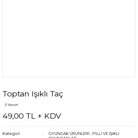
Toptan Işıklı Taç
0 Yorum
49,00 TL + KDV
Kategori
OYUNCAK ÜRÜNLERİ
,
PİLLİ VE IŞIKLI