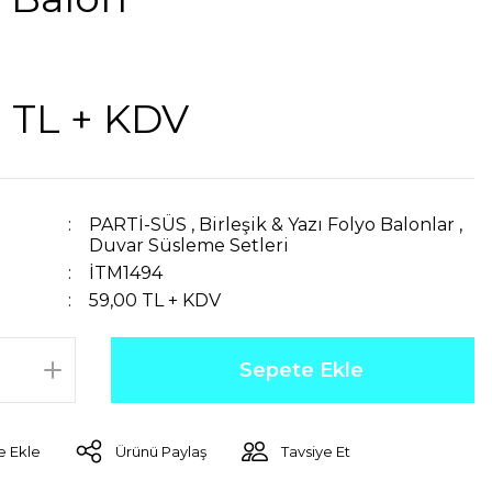
 TL + KDV
PARTİ-SÜS
,
Birleşik & Yazı Folyo Balonlar
,
Duvar Süsleme Setleri
İTM1494
59,00 TL + KDV
Sepete Ekle
Ürünü Paylaş
Tavsiye Et