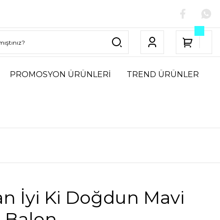
PROMOSYON ÜRÜNLERİ
TREND ÜRÜNLER
n İyi Ki Doğdun Mavi
o Balon