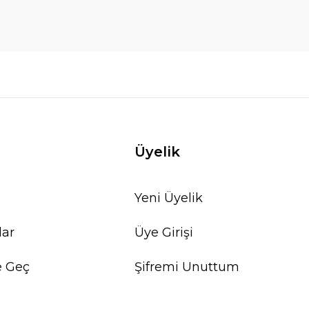
Üyelik
Yeni Üyelik
lar
Üye Girişi
e Geç
Şifremi Unuttum