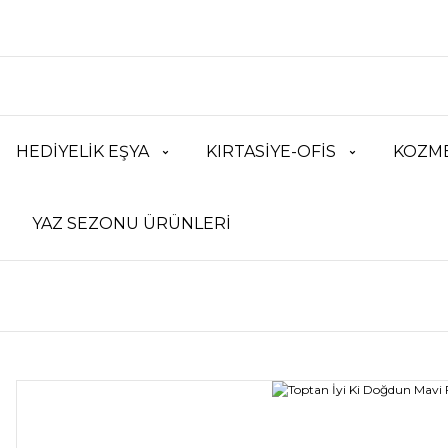
HEDİYELİK EŞYA
KIRTASİYE-OFİS
KOZME
YAZ SEZONU ÜRÜNLERİ