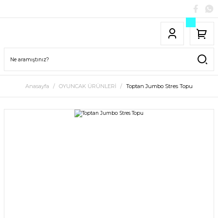
Anasayfa
OYUNCAK ÜRÜNLERİ
Toptan Jumbo Stres Topu