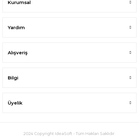
Kurumsal
Yardım
Alışveriş
Bilgi
Üyelik
2024 Copyright IdeaSoft - Tüm Hakları Saklıdır.