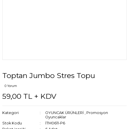
Toptan Jumbo Stres Topu
0 Yorum
59,00 TL + KDV
Kategori
OYUNCAK ÜRÜNLERİ
,
Promosyon
Oyuncaklar
Stok Kodu
İTM0611-P6