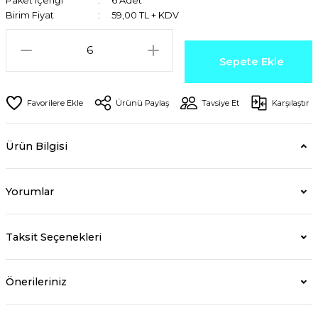
Paket içeriği
6 Adet
Birim Fiyat
59,00 TL + KDV
Sepete Ekle
Ürünü Paylaş
Tavsiye Et
Karşılaştır
Ürün Bilgisi
Yorumlar
Taksit Seçenekleri
Önerileriniz