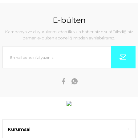
E-bülten
Kampanya ve duyurularımızdan ilk sizin haberiniz olsun! Dilediğiniz
zaman e-bülten aboneliğimizden ayrılabilirsiniz.
Kurumsal