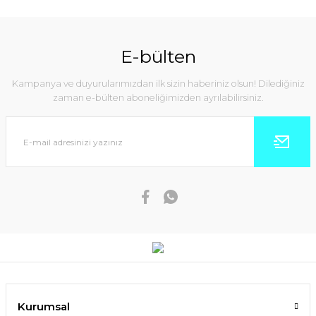
E-bülten
Kampanya ve duyurularımızdan ilk sizin haberiniz olsun! Dilediğiniz
zaman e-bülten aboneliğimizden ayrılabilirsiniz.
Kurumsal