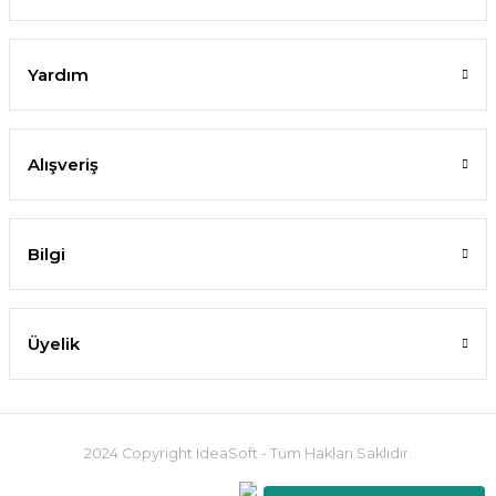
Yardım
Alışveriş
Bilgi
Üyelik
2024 Copyright IdeaSoft - Tüm Hakları Saklıdır.