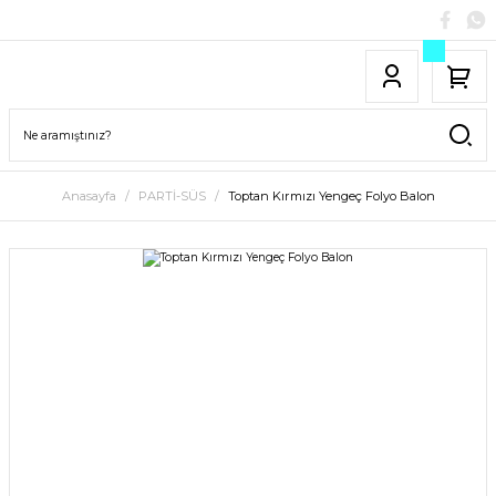
Anasayfa
PARTİ-SÜS
Toptan Kırmızı Yengeç Folyo Balon