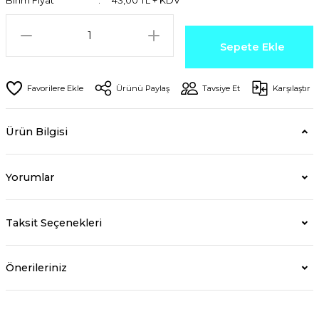
Birim Fiyat
43,00 TL + KDV
Sepete Ekle
Ürünü Paylaş
Tavsiye Et
Karşılaştır
Ürün Bilgisi
Yorumlar
Taksit Seçenekleri
Önerileriniz