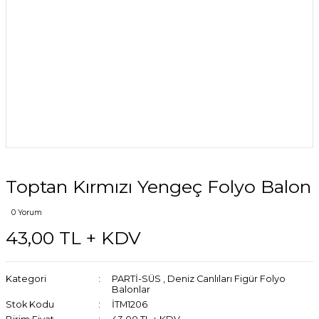
Toptan Kırmızı Yengeç Folyo Balon
0 Yorum
43,00 TL + KDV
Kategori
PARTİ-SÜS
,
Deniz Canlıları Figür Folyo
Balonlar
Stok Kodu
İTM1206