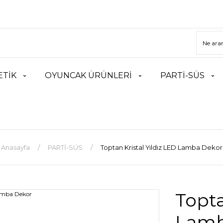
TİK
OYUNCAK ÜRÜNLERİ
PARTİ-SÜS
Anasayfa
PARTİ-SÜS
Toptan Kristal Yıldız LED Lamba Dekor
Topta
Lamb