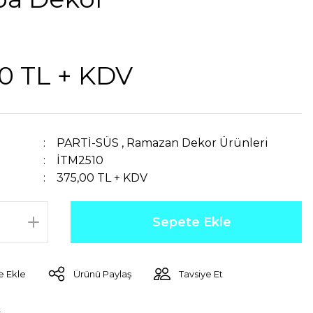
0 TL + KDV
PARTİ-SÜS
,
Ramazan Dekor Ürünleri
İTM2510
375,00 TL + KDV
Sepete Ekle
Ürünü Paylaş
Tavsiye Et