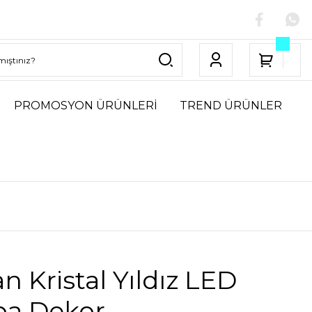
PROMOSYON ÜRÜNLERİ
TREND ÜRÜNLER
n Kristal Yıldız LED
a Dekor