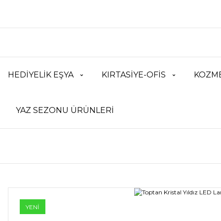
HEDİYELİK EŞYA
KIRTASİYE-OFİS
KOZME
YAZ SEZONU ÜRÜNLERİ
YENİ