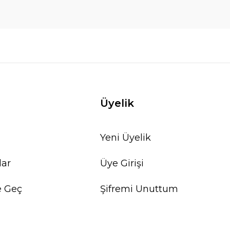
Üyelik
Yeni Üyelik
lar
Üye Girişi
e Geç
Şifremi Unuttum