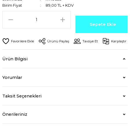
Birim Fiyat
89,00 TL + KDV
Sepete Ekle
Ürünü Paylaş
Tavsiye Et
Karşılaştır
Ürün Bilgisi
Yorumlar
Taksit Seçenekleri
Önerileriniz