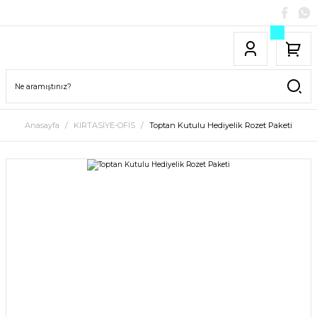
Anasayfa
KIRTASİYE-OFİS
Toptan Kutulu Hediyelik Rozet Paketi