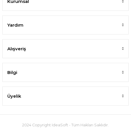
Kurumsal
Yardım
Alışveriş
Bilgi
Üyelik
2024 Copyright IdeaSoft - Tüm Hakları Saklıdır.