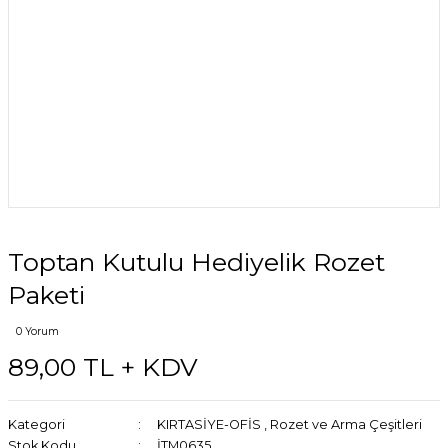
Toptan Kutulu Hediyelik Rozet
Paketi
0 Yorum
89,00 TL + KDV
Kategori
KIRTASİYE-OFİS
,
Rozet ve Arma Çeşitleri
Stok Kodu
İTM0635