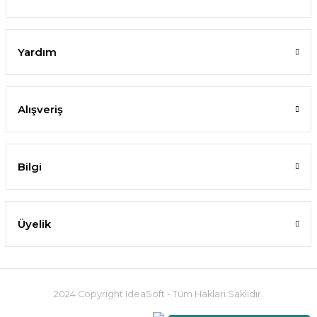
Yardım
Alışveriş
Bilgi
Üyelik
2024 Copyright IdeaSoft - Tüm Hakları Saklıdır.