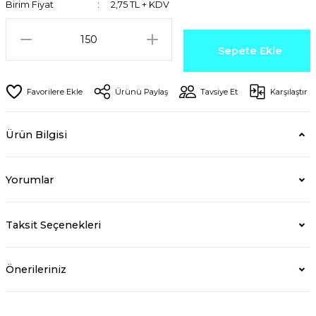
Birim Fiyat
2,75 TL + KDV
Sepete Ekle
Ürünü Paylaş
Tavsiye Et
Karşılaştır
Ürün Bilgisi
Yorumlar
Taksit Seçenekleri
Önerileriniz