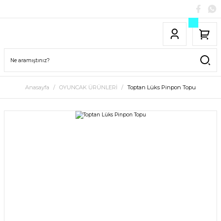
Anasayfa
OYUNCAK ÜRÜNLERİ
Toptan Lüks Pinpon Topu