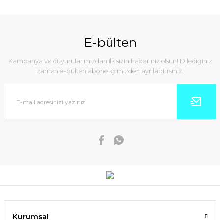
E-bülten
Kampanya ve duyurularımızdan ilk sizin haberiniz olsun! Dilediğiniz
zaman e-bülten aboneliğimizden ayrılabilirsiniz.
Kurumsal