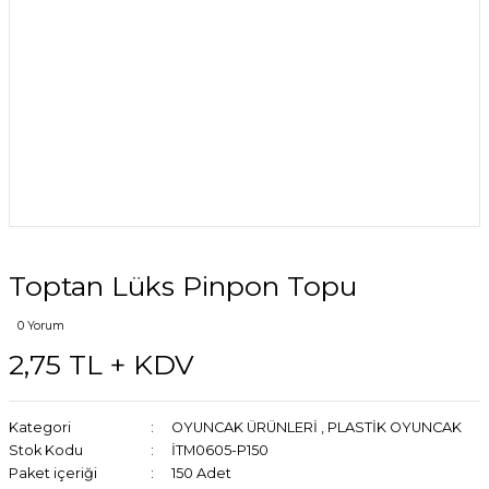
Toptan Lüks Pinpon Topu
0 Yorum
2,75 TL + KDV
Kategori
OYUNCAK ÜRÜNLERİ
,
PLASTİK OYUNCAK
Stok Kodu
İTM0605-P150
Paket içeriği
150 Adet