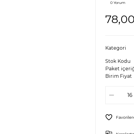
0 Yorum
78,0
Kategori
Stok Kodu
Paket içeri
Birim Fiyat