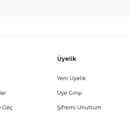
Üyelik
Yeni Üyelik
lar
Üye Girişi
e Geç
Şifremi Unuttum