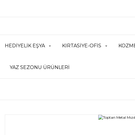
HEDİYELİK EŞYA
KIRTASİYE-OFİS
KOZME
YAZ SEZONU ÜRÜNLERİ