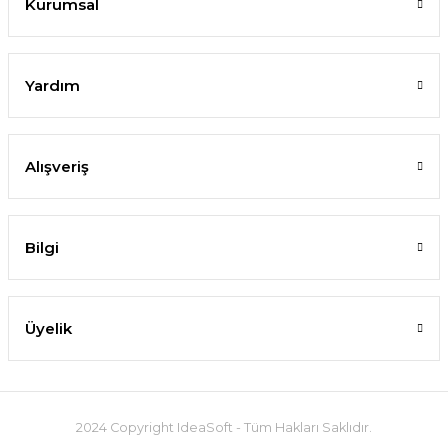
Kurumsal
Yardım
Alışveriş
Bilgi
Üyelik
2024 Copyright IdeaSoft - Tüm Hakları Saklıdır.