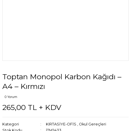
Toptan Monopol Karbon Kağıdı –
A4 – Kırmızı
0 Yorum
265,00 TL + KDV
Kategori
KIRTASİYE-OFİS
,
Okul Gereçleri
Stok Kodu
İTM2433