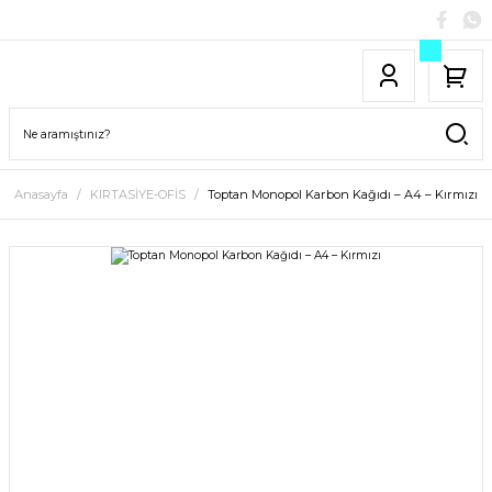
Anasayfa
KIRTASİYE-OFİS
Toptan Monopol Karbon Kağıdı – A4 – Kırmızı