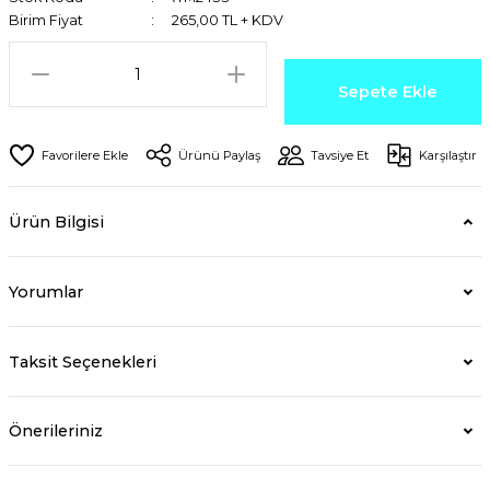
Birim Fiyat
265,00 TL + KDV
Sepete Ekle
Ürünü Paylaş
Tavsiye Et
Karşılaştır
Ürün Bilgisi
Yorumlar
Taksit Seçenekleri
Önerileriniz