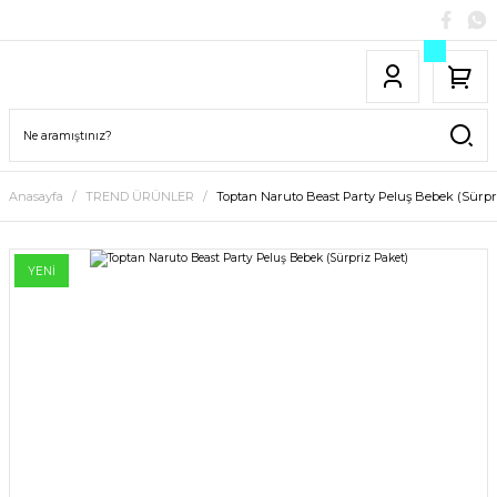
Anasayfa
TREND ÜRÜNLER
Toptan Naruto Beast Party Peluş Bebek (Sürpr
YENİ