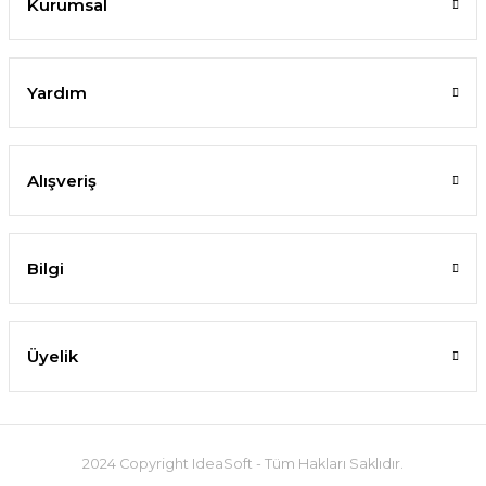
Kurumsal
Yardım
Alışveriş
Bilgi
Üyelik
2024 Copyright IdeaSoft - Tüm Hakları Saklıdır.