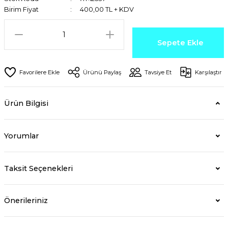
Birim Fiyat
400,00 TL + KDV
Sepete Ekle
Ürünü Paylaş
Tavsiye Et
Karşılaştır
Ürün Bilgisi
Yorumlar
Taksit Seçenekleri
Önerileriniz