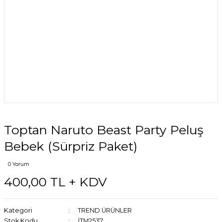
Toptan Naruto Beast Party Peluş
Bebek (Sürpriz Paket)
0 Yorum
400,00 TL + KDV
Kategori
TREND ÜRÜNLER
Stok Kodu
İTM2537