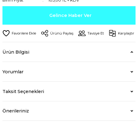
Birim Fiyat
105,00 TL + KDV
Gelince Haber Ver
Ürünü Paylaş
Tavsiye Et
Karşılaştır
Ürün Bilgisi
Yorumlar
Taksit Seçenekleri
Önerileriniz