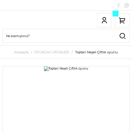
Anasayfa
OYUNCAK ÜRÜNLERİ
Toptan Neşeli Çiftlik oyunu