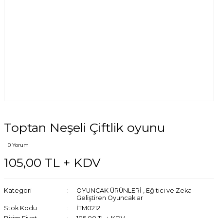
Toptan Neşeli Çiftlik oyunu
0 Yorum
105,00 TL + KDV
Kategori
OYUNCAK ÜRÜNLERİ
,
Eğitici ve Zeka
Geliştiren Oyuncaklar
Stok Kodu
İTM0212