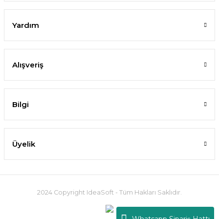
Yardım
Alışveriş
Bilgi
Üyelik
2024 Copyright IdeaSoft - Tüm Hakları Saklıdır.
Whatsapp Sipariş Hattı