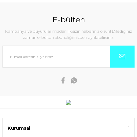
E-bülten
Kampanya ve duyurularımızdan ilk sizin haberiniz olsun! Dilediğiniz
zaman e-bülten aboneliğimizden ayrılabilirsiniz.
Kurumsal