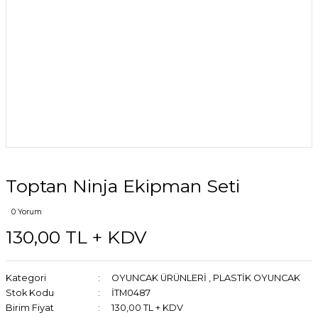
Toptan Ninja Ekipman Seti
0 Yorum
130,00 TL + KDV
Kategori
OYUNCAK ÜRÜNLERİ
,
PLASTİK OYUNCAK
Stok Kodu
İTM0487
Birim Fiyat
130,00 TL + KDV