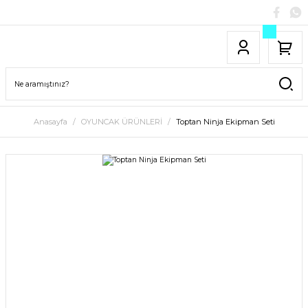
Anasayfa
OYUNCAK ÜRÜNLERİ
Toptan Ninja Ekipman Seti