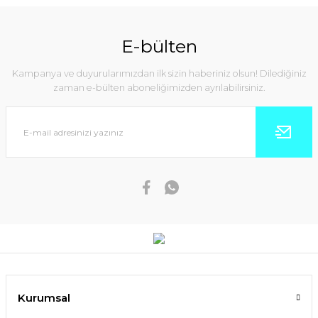
E-bülten
Kampanya ve duyurularımızdan ilk sizin haberiniz olsun! Dilediğiniz
zaman e-bülten aboneliğimizden ayrılabilirsiniz.
Kurumsal