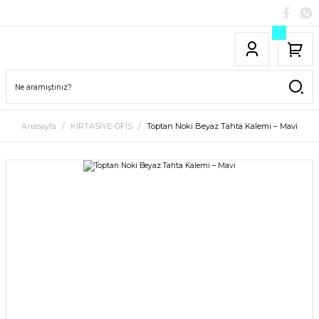
Anasayfa
KIRTASİYE-OFİS
Toptan Noki Beyaz Tahta Kalemi – Mavi