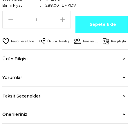
Birim Fiyat
288,00 TL + KDV
Sepete Ekle
Ürünü Paylaş
Tavsiye Et
Karşılaştır
Ürün Bilgisi
Yorumlar
Taksit Seçenekleri
Önerileriniz