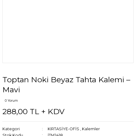
Toptan Noki Beyaz Tahta Kalemi –
Mavi
0 Yorum
288,00 TL + KDV
Kategori
KIRTASİYE-OFİS
,
Kalemler
Stok Kodu
İTM2418