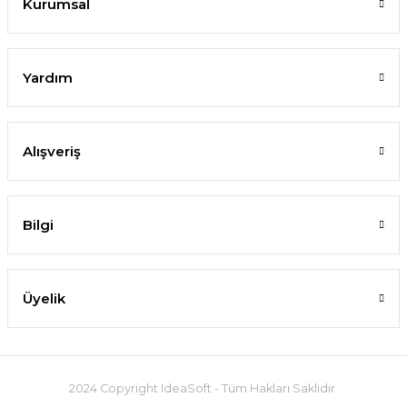
Kurumsal
Yardım
Alışveriş
Bilgi
Üyelik
2024 Copyright IdeaSoft - Tüm Hakları Saklıdır.