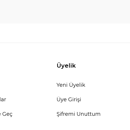
Üyelik
Yeni Üyelik
lar
Üye Girişi
e Geç
Şifremi Unuttum