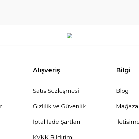
Alışveriş
Bilgi
Satış Sözleşmesi
Blog
r
Gizlilik ve Güvenlik
Mağaza
İptal İade Şartları
İletişim
KVKK Bildirimi