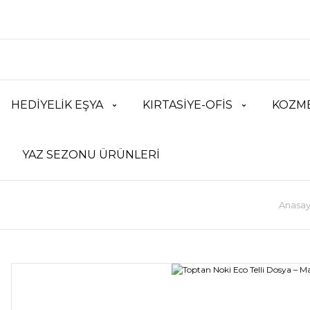
HEDİYELİK EŞYA
KIRTASİYE-OFİS
KOZME
YAZ SEZONU ÜRÜNLERİ
Anasay