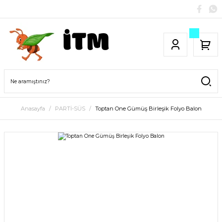
Anasayfa
PARTİ-SÜS
Toptan One Gümüş Birleşik Folyo Balon