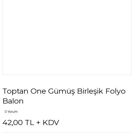
Toptan One Gümüş Birleşik Folyo
Balon
0 Yorum
42,00 TL + KDV