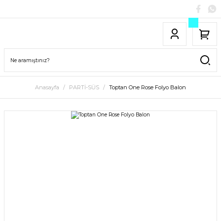
Anasayfa
PARTİ-SÜS
Toptan One Rose Folyo Balon