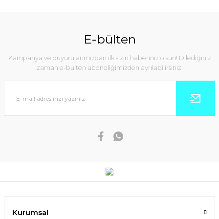
E-bülten
Kampanya ve duyurularımızdan ilk sizin haberiniz olsun! Dilediğiniz
zaman e-bülten aboneliğimizden ayrılabilirsiniz.
Kurumsal