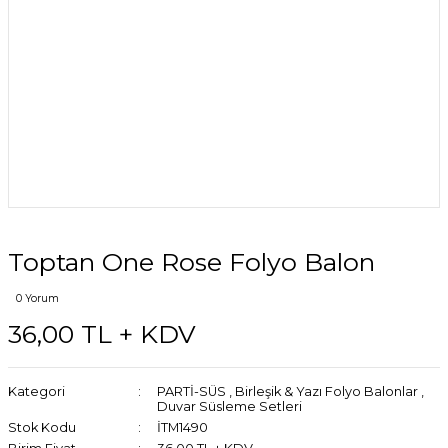
Toptan One Rose Folyo Balon
0 Yorum
36,00 TL + KDV
Kategori
PARTİ-SÜS
,
Birleşik & Yazı Folyo Balonlar
,
Duvar Süsleme Setleri
Stok Kodu
İTM1490