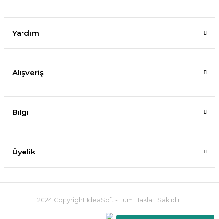
Yardım
Alışveriş
Bilgi
Üyelik
2024 Copyright IdeaSoft - Tüm Hakları Saklıdır.