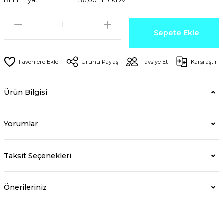
Birim Fiyat
36,00 TL + KDV
Sepete Ekle
Ürünü Paylaş
Tavsiye Et
Karşılaştır
Ürün Bilgisi
Yorumlar
Taksit Seçenekleri
Önerileriniz