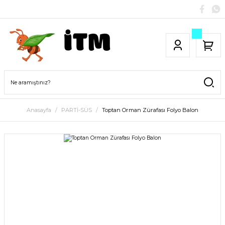
Anasayfa
PARTİ-SÜS
Toptan Orman Zürafası Folyo Balon