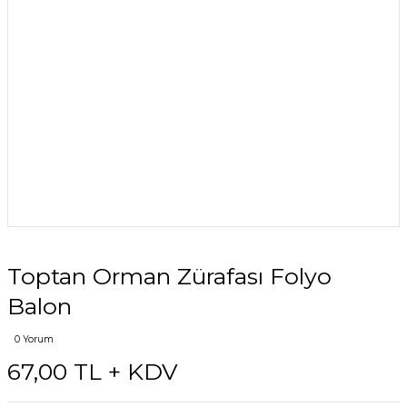
Toptan Orman Zürafası Folyo
Balon
0 Yorum
67,00 TL + KDV