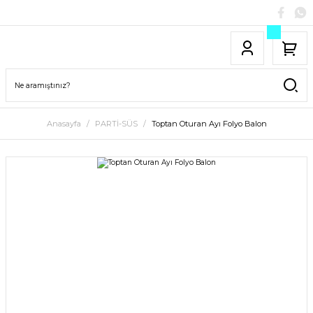
Anasayfa
PARTİ-SÜS
Toptan Oturan Ayı Folyo Balon