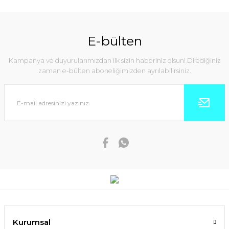
E-bülten
Kampanya ve duyurularımızdan ilk sizin haberiniz olsun! Dilediğiniz
zaman e-bülten aboneliğimizden ayrılabilirsiniz.
Kurumsal