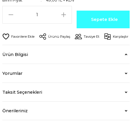
Birim Fiyat
49,00 TL + KDV
Sepete Ekle
Ürünü Paylaş
Tavsiye Et
Karşılaştır
Ürün Bilgisi
Yorumlar
Taksit Seçenekleri
Önerileriniz