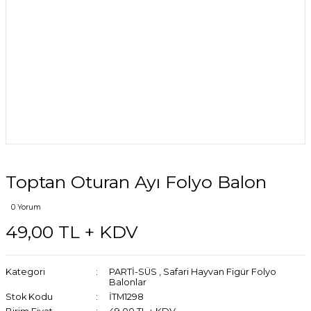
Toptan Oturan Ayı Folyo Balon
0 Yorum
49,00 TL + KDV
Kategori
PARTİ-SÜS
,
Safari Hayvan Figür Folyo
Balonlar
Stok Kodu
İTM1298