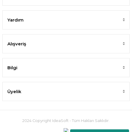
Yardım
Alışveriş
Bilgi
Üyelik
2024 Copyright IdeaSoft - Tüm Hakları Saklıdır.