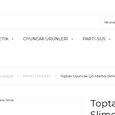
TİK
OYUNCAK ÜRÜNLERİ
PARTİ-SÜS
Anasayfa
TREND ÜRÜNLER
Toptan Oyuncak Çin Mantısı Slim
Topt
Slim