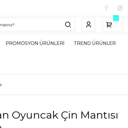
PROMOSYON ÜRÜNLERİ
TREND ÜRÜNLER
e
an Oyuncak Çin Mantısı
e