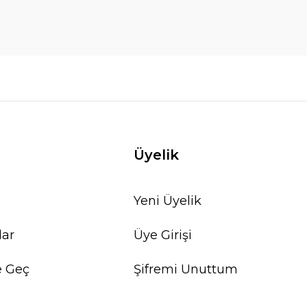
Üyelik
Yeni Üyelik
lar
Üye Girişi
e Geç
Şifremi Unuttum