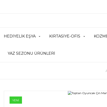
HEDİYELİK EŞYA
KIRTASİYE-OFİS
KOZME
YAZ SEZONU ÜRÜNLERİ
YENİ