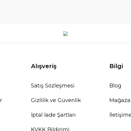
Alışveriş
Bilgi
Satış Sözleşmesi
Blog
r
Gizlilik ve Güvenlik
Mağaza
İptal İade Şartları
İletişim
KVKK Bildirimi