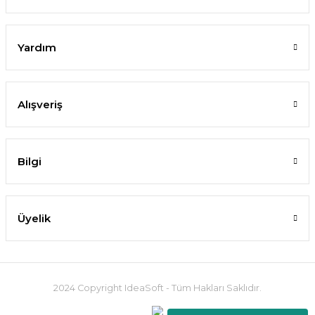
Yardım
Alışveriş
Bilgi
Üyelik
2024 Copyright IdeaSoft - Tüm Hakları Saklıdır.