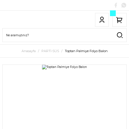
Anasayfa
PARTİ-SÜS
Toptan Palmiye Folyo Balon