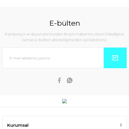
E-bülten
Kampanya ve duyurularımızdan ilk sizin haberiniz olsun! Dilediğiniz
zaman e-bülten aboneliğimizden ayrılabilirsiniz.
Kurumsal