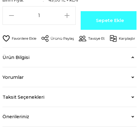
Birim Fiyat
49,00 TL + KDV
Sepete Ekle
Ürünü Paylaş
Tavsiye Et
Karşılaştır
Ürün Bilgisi
Yorumlar
Taksit Seçenekleri
Önerileriniz