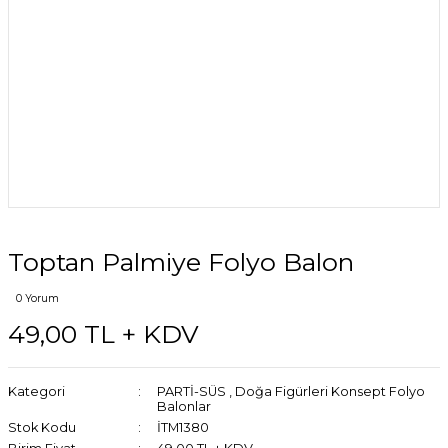
Toptan Palmiye Folyo Balon
0 Yorum
49,00 TL + KDV
Kategori
PARTİ-SÜS
,
Doğa Figürleri Konsept Folyo
Balonlar
Stok Kodu
İTM1380