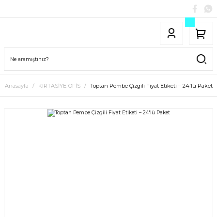
Anasayfa
KIRTASİYE-OFİS
Toptan Pembe Çizgili Fiyat Etiketi – 24'lü Paket