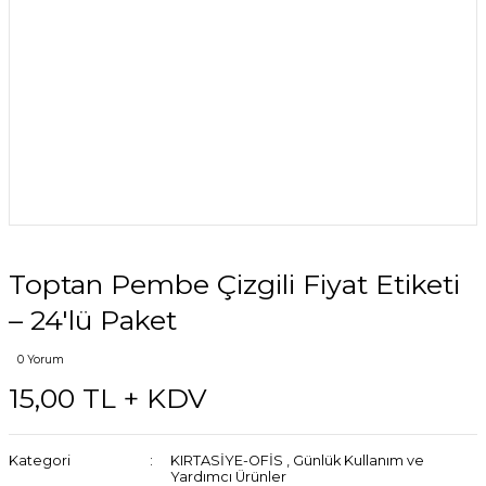
Toptan Pembe Çizgili Fiyat Etiketi
– 24'lü Paket
0 Yorum
15,00 TL + KDV
Kategori
KIRTASİYE-OFİS
,
Günlük Kullanım ve
Yardımcı Ürünler