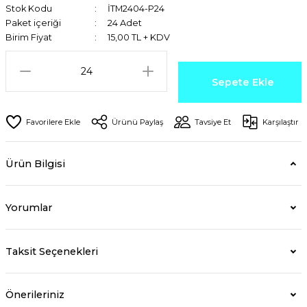
Stok Kodu
İTM2404-P24
Paket içeriği
24 Adet
Birim Fiyat
15,00 TL + KDV
Sepete Ekle
Ürünü Paylaş
Tavsiye Et
Karşılaştır
Ürün Bilgisi
Yorumlar
Taksit Seçenekleri
Önerileriniz