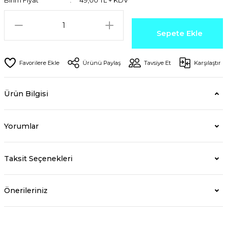
Birim Fiyat
49,00 TL + KDV
Sepete Ekle
Ürünü Paylaş
Tavsiye Et
Karşılaştır
Ürün Bilgisi
Yorumlar
Taksit Seçenekleri
Önerileriniz