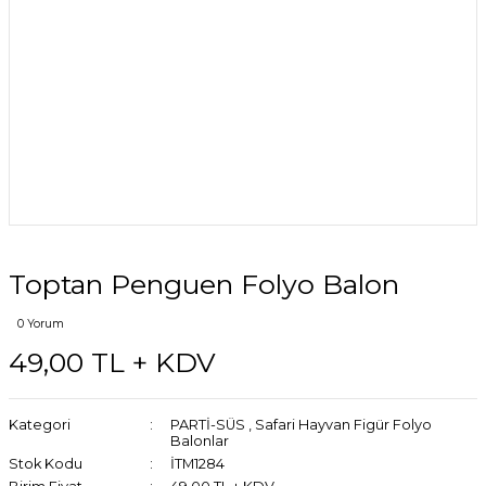
Toptan Penguen Folyo Balon
0 Yorum
49,00 TL + KDV
Kategori
PARTİ-SÜS
,
Safari Hayvan Figür Folyo
Balonlar
Stok Kodu
İTM1284