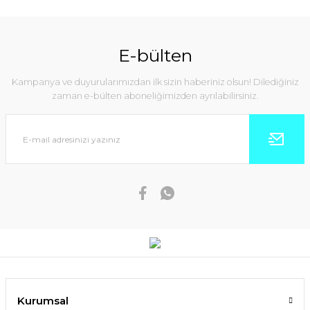
E-bülten
Kampanya ve duyurularımızdan ilk sizin haberiniz olsun! Dilediğiniz
zaman e-bülten aboneliğimizden ayrılabilirsiniz.
Kurumsal