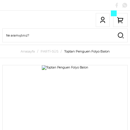
Anasayfa
PARTİ-SÜS
Toptan Penguen Folyo Balon