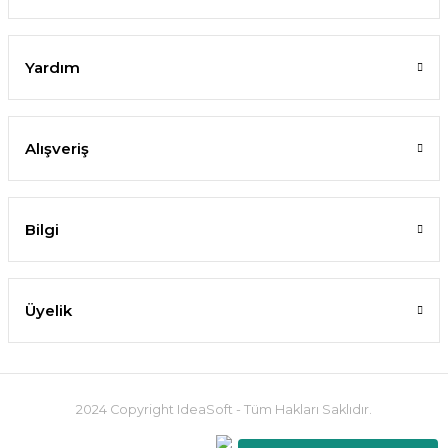
Yardım
Alışveriş
Bilgi
Üyelik
2024 Copyright IdeaSoft - Tüm Hakları Saklıdır.