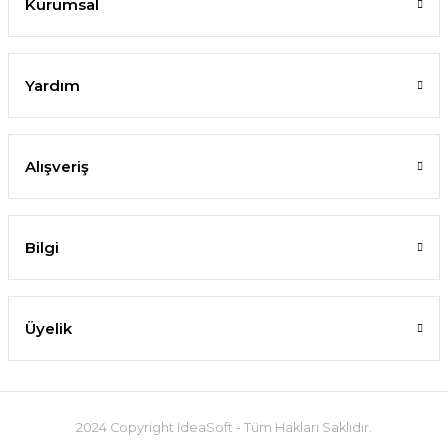
Kurumsal
Yardım
Alışveriş
Bilgi
Üyelik
2024 Copyright IdeaSoft - Tüm Hakları Saklıdır.