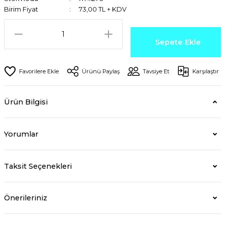
Birim Fiyat
73,00 TL + KDV
Sepete Ekle
Ürünü Paylaş
Tavsiye Et
Karşılaştır
Ürün Bilgisi
Yorumlar
Taksit Seçenekleri
Önerileriniz