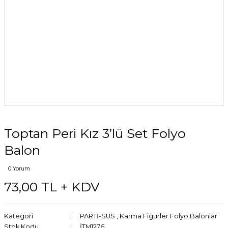
Toptan Peri Kız 3’lü Set Folyo
Balon
0 Yorum
73,00 TL + KDV
Kategori
PARTİ-SÜS
,
Karma Figürler Folyo Balonlar
Stok Kodu
İTM1276