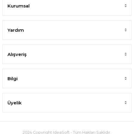
Kurumsal
Yardım
Alışveriş
Bilgi
Üyelik
2024 Copyright IdeaSoft - Tüm Hakları Saklıdır.