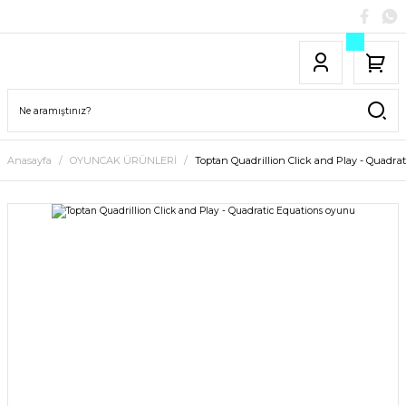
Anasayfa
OYUNCAK ÜRÜNLERİ
Toptan Quadrillion Click and Play - Quadra