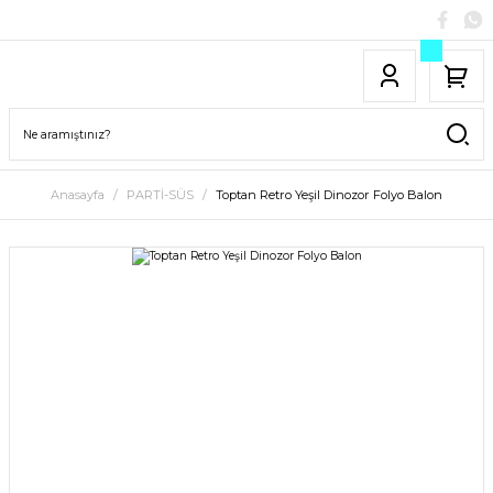
Anasayfa
PARTİ-SÜS
Toptan Retro Yeşil Dinozor Folyo Balon