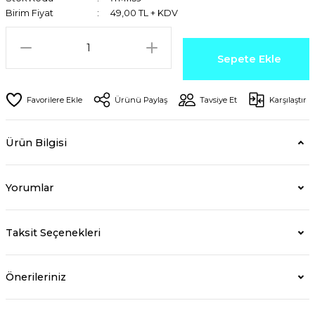
Birim Fiyat
49,00 TL + KDV
Sepete Ekle
Ürünü Paylaş
Tavsiye Et
Karşılaştır
Ürün Bilgisi
Yorumlar
Taksit Seçenekleri
Önerileriniz