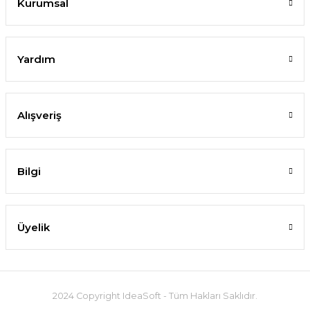
Kurumsal
Yardım
Alışveriş
Bilgi
Üyelik
2024 Copyright IdeaSoft - Tüm Hakları Saklıdır.