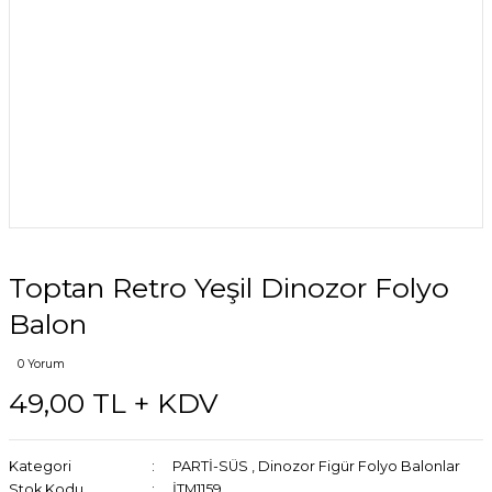
Toptan Retro Yeşil Dinozor Folyo
Balon
0 Yorum
49,00 TL + KDV
Kategori
PARTİ-SÜS
,
Dinozor Figür Folyo Balonlar
Stok Kodu
İTM1159