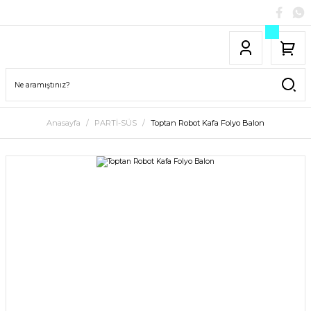
Anasayfa
PARTİ-SÜS
Toptan Robot Kafa Folyo Balon