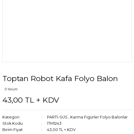
Toptan Robot Kafa Folyo Balon
0 Yorum
43,00 TL + KDV
Kategori
PARTİ-SÜS
,
Karma Figürler Folyo Balonlar
Stok Kodu
İTM1243
Birim Fiyat
43,00 TL + KDV