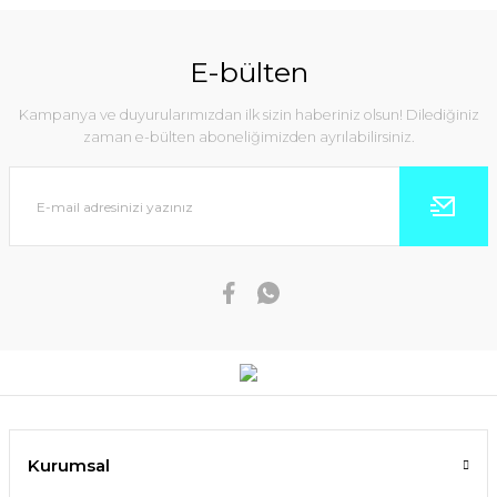
E-bülten
Kampanya ve duyurularımızdan ilk sizin haberiniz olsun! Dilediğiniz
zaman e-bülten aboneliğimizden ayrılabilirsiniz.
Kurumsal