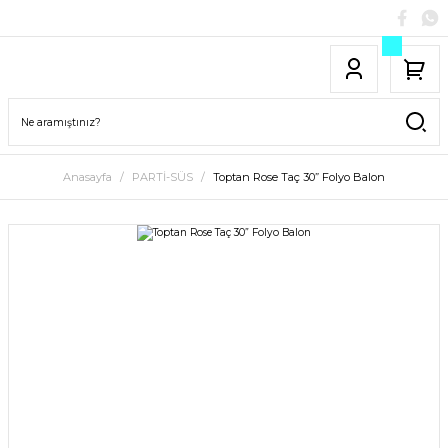
Anasayfa
PARTİ-SÜS
Toptan Rose Taç 30” Folyo Balon