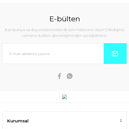
E-bülten
Kampanya ve duyurularımızdan ilk sizin haberiniz olsun! Dilediğiniz
zaman e-bülten aboneliğimizden ayrılabilirsiniz.
Kurumsal