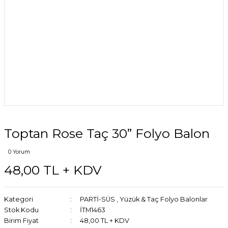
Toptan Rose Taç 30” Folyo Balon
0 Yorum
48,00 TL + KDV
Kategori
PARTİ-SÜS
,
Yüzük & Taç Folyo Balonlar
Stok Kodu
İTM1463
Birim Fiyat
48,00 TL + KDV