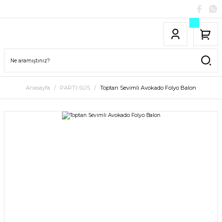
Anasayfa
PARTİ-SÜS
Toptan Sevimli Avokado Folyo Balon