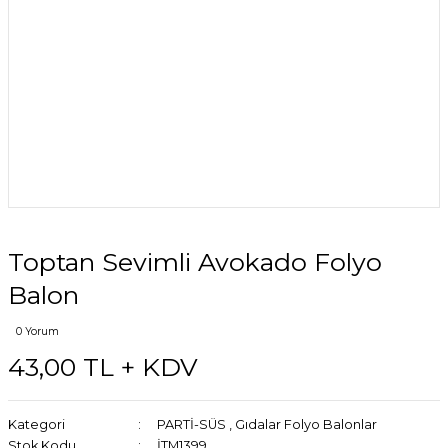
Toptan Sevimli Avokado Folyo
Balon
0 Yorum
43,00 TL + KDV
Kategori
PARTİ-SÜS
,
Gıdalar Folyo Balonlar
Stok Kodu
İTM1399