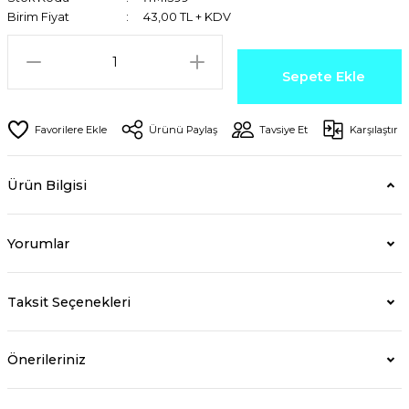
Birim Fiyat
43,00 TL + KDV
Sepete Ekle
Ürünü Paylaş
Tavsiye Et
Karşılaştır
Ürün Bilgisi
Yorumlar
Taksit Seçenekleri
Önerileriniz