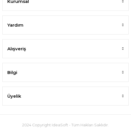
Kurumsal
Yardım
Alışveriş
Bilgi
Üyelik
2024 Copyright IdeaSoft - Tüm Hakları Saklıdır.