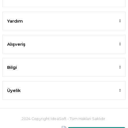
Yardım
Alışveriş
Bilgi
Üyelik
2024 Copyright IdeaSoft - Tüm Hakları Saklıdır.