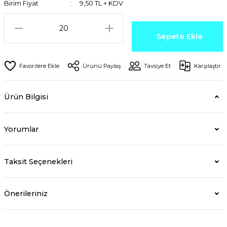
Birim Fiyat
9,50 TL + KDV
Sepete Ekle
Ürünü Paylaş
Tavsiye Et
Karşılaştır
Ürün Bilgisi
Yorumlar
Taksit Seçenekleri
Önerileriniz