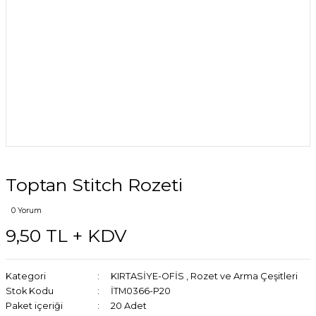
Toptan Stitch Rozeti
0 Yorum
9,50 TL + KDV
Kategori
KIRTASİYE-OFİS
,
Rozet ve Arma Çeşitleri
Stok Kodu
İTM0366-P20
Paket içeriği
20 Adet