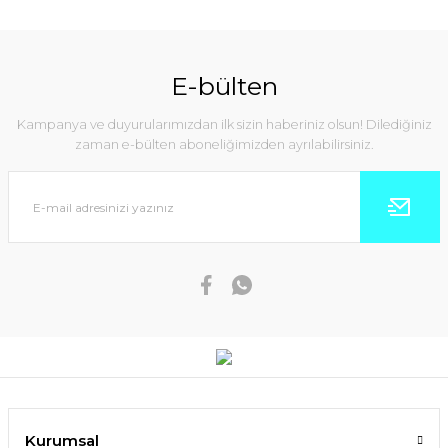
E-bülten
Kampanya ve duyurularımızdan ilk sizin haberiniz olsun! Dilediğiniz
zaman e-bülten aboneliğimizden ayrılabilirsiniz.
Kurumsal