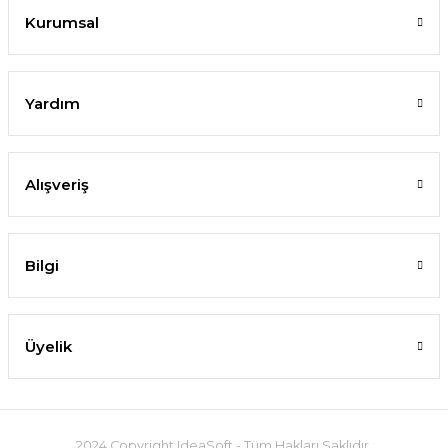
Kurumsal
Yardım
Alışveriş
Bilgi
Üyelik
2024 Copyright IdeaSoft - Tüm Hakları Saklıdır.