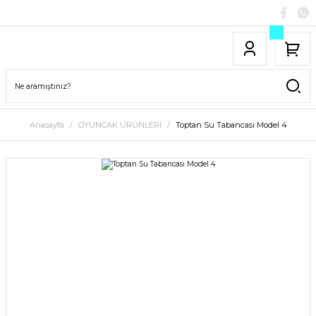
Anasayfa
OYUNCAK ÜRÜNLERİ
Toptan Su Tabancası Model 4