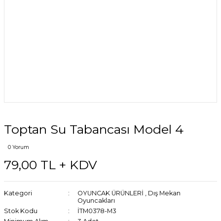
Toptan Su Tabancası Model 4
0 Yorum
79,00 TL + KDV
Kategori
OYUNCAK ÜRÜNLERİ
,
Dış Mekan
Oyuncakları
Stok Kodu
İTM0378-M3