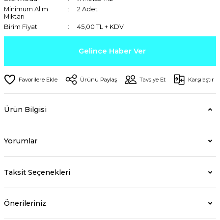
Minimum Alım
2 Adet
Miktarı
Birim Fiyat
45,00 TL + KDV
Gelince Haber Ver
Ürünü Paylaş
Tavsiye Et
Karşılaştır
Ürün Bilgisi
Yorumlar
Taksit Seçenekleri
Önerileriniz