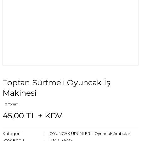
Toptan Sürtmeli Oyuncak İş
Makinesi
0 Yorum
45,00 TL + KDV
Kategori
OYUNCAK ÜRÜNLERİ
,
Oyuncak Arabalar
Stok Kodu
İTM0159-M2