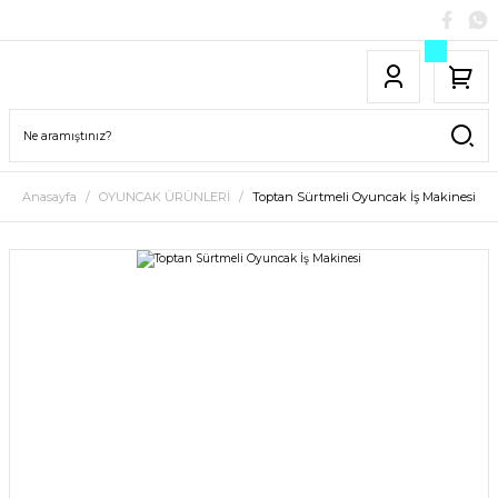
Anasayfa
OYUNCAK ÜRÜNLERİ
Toptan Sürtmeli Oyuncak İş Makinesi