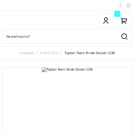
Anasayfa
PARTİ-SÜS
Toptan Team Bride Sticker GD8