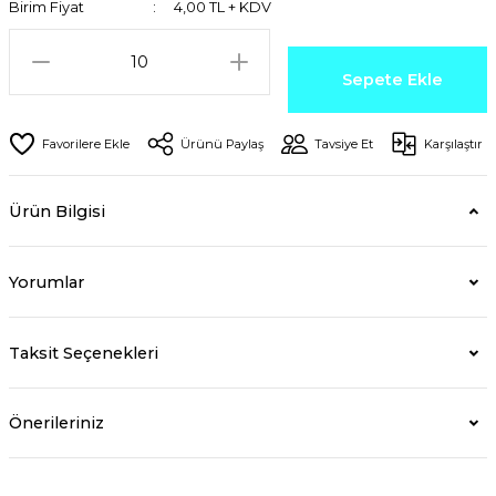
Birim Fiyat
4,00 TL + KDV
Sepete Ekle
Ürünü Paylaş
Tavsiye Et
Karşılaştır
Ürün Bilgisi
Yorumlar
Taksit Seçenekleri
Önerileriniz