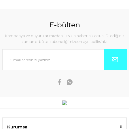
E-bülten
Kampanya ve duyurularımızdan ilk sizin haberiniz olsun! Dilediğiniz
zaman e-bülten aboneliğimizden ayrılabilirsiniz.
Kurumsal