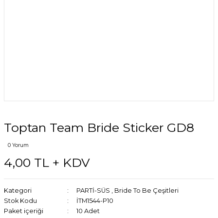
Toptan Team Bride Sticker GD8
0 Yorum
4,00 TL + KDV
Kategori
PARTİ-SÜS
,
Bride To Be Çeşitleri
Stok Kodu
İTM1544-P10
Paket içeriği
10 Adet