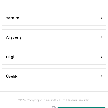
Yardım
Alışveriş
Bilgi
Üyelik
2024 Copyright IdeaSoft - Tüm Hakları Saklıdır.