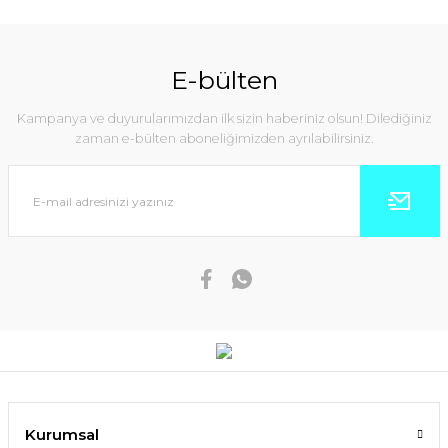
E-bülten
Kampanya ve duyurularımızdan ilk sizin haberiniz olsun! Dilediğiniz
zaman e-bülten aboneliğimizden ayrılabilirsiniz.
Kurumsal