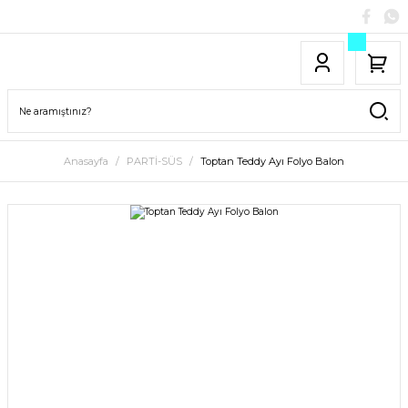
Anasayfa
PARTİ-SÜS
Toptan Teddy Ayı Folyo Balon