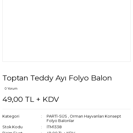
Toptan Teddy Ayı Folyo Balon
0 Yorum
49,00 TL + KDV
Kategori
PARTİ-SÜS
,
Orman Hayvanları Konsept
Folyo Balonlar
Stok Kodu
İTM1338