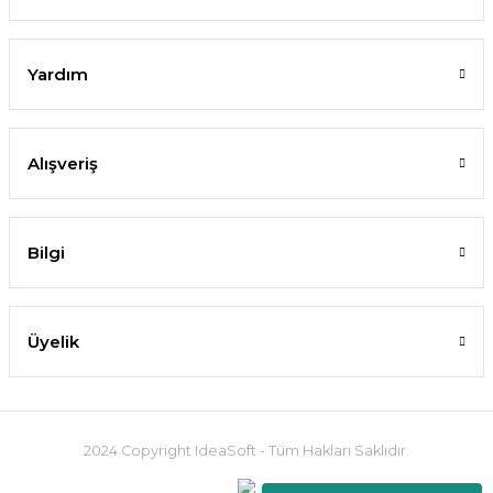
Yardım
Alışveriş
Bilgi
Üyelik
2024 Copyright IdeaSoft - Tüm Hakları Saklıdır.