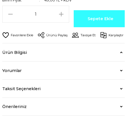
Birim Fiyat
49,00 TL + KDV
Sepete Ekle
Ürünü Paylaş
Tavsiye Et
Karşılaştır
Ürün Bilgisi
Yorumlar
Taksit Seçenekleri
Önerileriniz