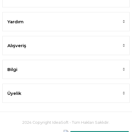
Yardım
Alışveriş
Bilgi
Üyelik
2024 Copyright IdeaSoft - Tüm Hakları Saklıdır.