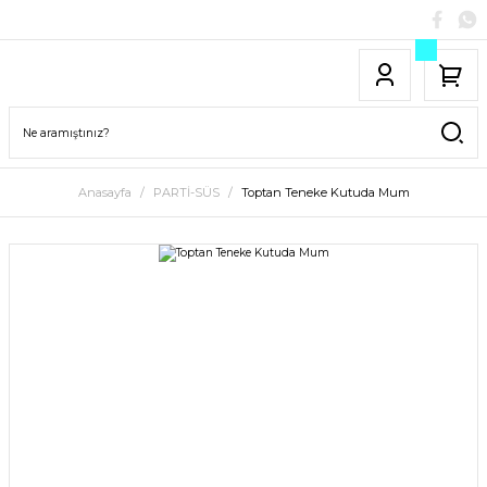
Anasayfa
PARTİ-SÜS
Toptan Teneke Kutuda Mum