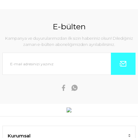
E-bülten
Kampanya ve duyurularımızdan ilk sizin haberiniz olsun! Dilediğiniz
zaman e-bülten aboneliğimizden ayrılabilirsiniz.
Kurumsal