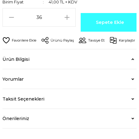
Birim Fiyat
41,00 TL + KDV
Sepete Ekle
Ürünü Paylaş
Tavsiye Et
Karşılaştır
Ürün Bilgisi
Yorumlar
Taksit Seçenekleri
Önerileriniz