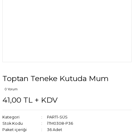
Toptan Teneke Kutuda Mum
0 Yorum
41,00 TL + KDV
Kategori
PARTİ-SÜS
Stok Kodu
İTM0308-P36
Paket içeriği
36 Adet