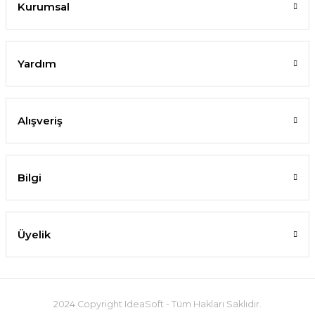
Kurumsal
Yardım
Alışveriş
Bilgi
Üyelik
2024 Copyright IdeaSoft - Tüm Hakları Saklıdır.