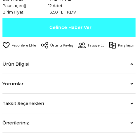
Paket içeriği
12 Adet
Birim Fiyat
13,50 TL + KDV
Gelince Haber Ver
Ürünü Paylaş
Tavsiye Et
Karşılaştır
Ürün Bilgisi
Yorumlar
Taksit Seçenekleri
Önerileriniz