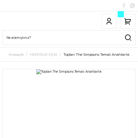
Anasayfa
HEDİYELİK EŞYA
Toptan The Simpsons Temalı Anahtarlık