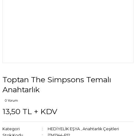
Toptan The Simpsons Temalı
Anahtarlık
0 Yorum
13,50 TL + KDV
Kategori
HEDİYELİK EŞYA
,
Anahtarlık Çeşitleri
Stok Kodu
İTM2144-P12